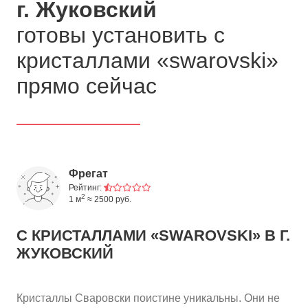
г. Жуковский
готовы установить с
кристаллами «swarovski»
прямо сейчас
Фрегат
Рейтинг:
2
1 м
≈ 2500 руб.
С КРИСТАЛЛАМИ «SWAROVSKI»
В Г.
ЖУКОВСКИЙ
Кристаллы Сваровски поистине уникальны. Они не