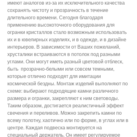
имеют аналогов из-за их исключительного качества
сохранять чистоту и прозрачность в течение
длительного времени. Сегодня благодаря
применению высокоточного оборудования для
огранки кристаллов стало возможным использовать
их и в ювелирных изделиях, и в одежде, и в дизайне
интерьеров. В зависимости от Ваших пожеланий,
хрусталики встраиваются в потолок под разными
углами. Они могут иметь разный цветовой отблеск,
быть прозрачно-белыми или совсем темными,
которые отлично подходят для имитации
космической бездны. Монтаж изделий выполняют по
схеме: выбирают подходящие камни различного
размера и огранки, закрепляют к ним световоды.
Таким образом, достигается реалистичный эффект
свечения и переливов. Можно закрепить камни по
всему полотну, хаотично или по форме, в углах или в
центре. Каждая подвеска монтируется на
специальный держатель. Он имеет регулируемое