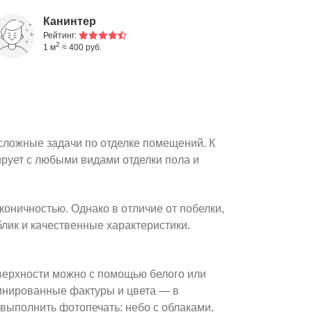
Канинтер
Рейтинг:
2
1 м
≈ 400 руб.
1
сложные задачи по отделке помещений. К
ирует с любыми видами отделки пола и
оничностью. Однако в отличие от побелки,
блик и качественные характеристики.
верхности можно с помощью белого или
бинированные фактуры и цвета — в
 выполнить фотопечать: небо с облаками,