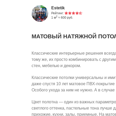
Estetik
Рейтинг:
2
1 м
≈ 600 руб.
МАТОВЫЙ НАТЯЖНОЙ ПОТО
Классические интерьерные решения всегда
тому же, их просто комбинировать с други
стен, мебелью и декором.
Классические потолки универсальны и имит
даже спустя 10 лет матовое ПВХ-покрытие 
Особого ухода за ним не нужно. А в случае
Цвет полотна — один из важных параметр
светлого оттенка, пастельные тона лучше 
прихожие, кухни, залы, приемные. На мато