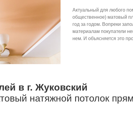
Актуальный для любого по
общественное) матовый пл
год за годом. Вопреки за
материалам покупатели не
нем. И объясняется это про
лей в г. Жуковский
атовый натяжной потолок пря