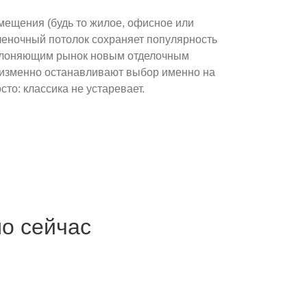
мещения (будь то жилое, офисное или
еночный потолок сохраняет популярность
полоняющим рынок новым отделочным
изменно останавливают выбор именно на
сто: классика не устаревает.
мо сейчас