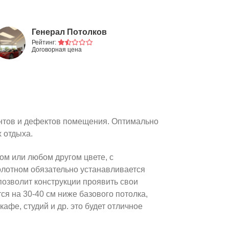
Генерал Потолков
Рейтинг:
Договорная цена
ментов и дефектов помещения. Оптимально
х отдыха.
ом или любом другом цвете, с
полотном обязательно устанавливается
позволит конструкции проявить свои
ся на 30-40 см ниже базового потолка,
афе, студий и др. это будет отличное