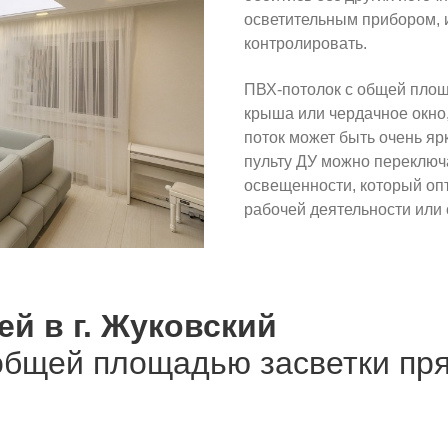
осветительным прибором, 
контролировать.
ПВХ-потолок с общей площа
крыша или чердачное окно,
поток может быть очень я
пульту ДУ можно переключ
освещенности, который опт
рабочей деятельности или 
ей в г. Жуковский
 общей площадью засветки пр