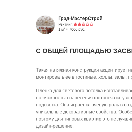
Град-МастерСтрой
Рейтинг:
2
1 м
≈ 7000 руб.
С ОБЩЕЙ ПЛОЩАДЬЮ ЗАСВ
Такая натяжная конструкция акцентирует н
монтировать ее в гостиные, холлы, залы, п
Пленка для светового потолка изготавлива
возможностью нанесения фотопечати: узоро
подсветка. Она играет ключевую роль в со
уникальные декоративные свойства. Особенн
поэтому для типовых квартир это не лучший
дизайн-решение.