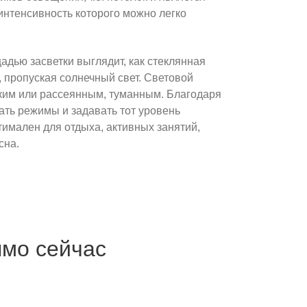
интенсивность которого можно легко
дью засветки выглядит, как стеклянная
 пропуская солнечный свет. Световой
рким или рассеянным, туманным. Благодаря
ать режимы и задавать тот уровень
имален для отдыха, активных занятий,
сна.
ямо сейчас