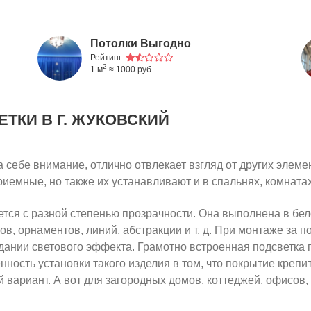
Потолки Выгодно
Рейтинг:
2
1 м
≈ 1000 руб.
ЕТКИ
В Г. ЖУКОВСКИЙ
а себе внимание, отлично отвлекает взгляд от других эле
риемные, но также их устанавливают и в спальнях, комната
ется с разной степенью прозрачности. Она выполнена в бел
в, орнаментов, линий, абстракции и т. д. При монтаже за 
здании светового эффекта. Грамотно встроенная подсветка 
ость установки такого изделия в том, что покрытие крепит
 вариант. А вот для загородных домов, коттеджей, офисов, к