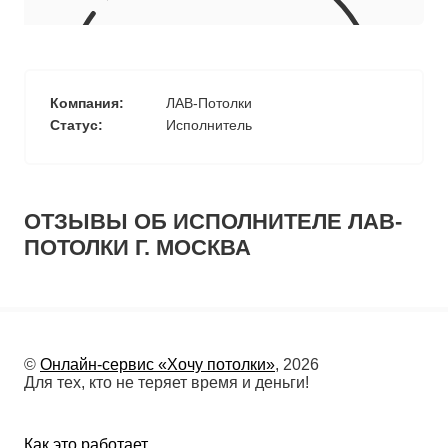
10
≈
4310
2
м
руб.
5
99
Ориентировочная площадь Вашего потолка
Компания:
ЛАВ-Потолки
Подобрать исполнителя
Статус:
Исполнитель
ОТЗЫВЫ ОБ ИСПОЛНИТЕЛЕ ЛАВ-
ПОТОЛКИ Г. МОСКВА
©
Онлайн-сервис «Хочу потолки»
, 2026
Для тех, кто не теряет время и деньги!
Как это работает