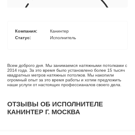
10
≈
4310
2
м
руб.
5
99
Ориентировочная площадь Вашего потолка
Компания:
Канинтер
Подобрать исполнителя
Статус:
Исполнитель
Всем доброго дня. Мы занимаемся натяжными потолками с
2014 года. За это время было установлено более 15 тысяч
квадратных метров натяжных потолков. Мы накопили
огромный опыт за это время работы и хотим предложить
наши услуги от настоящих профессианалов своего дела.
ОТЗЫВЫ ОБ ИСПОЛНИТЕЛЕ
КАНИНТЕР Г. МОСКВА